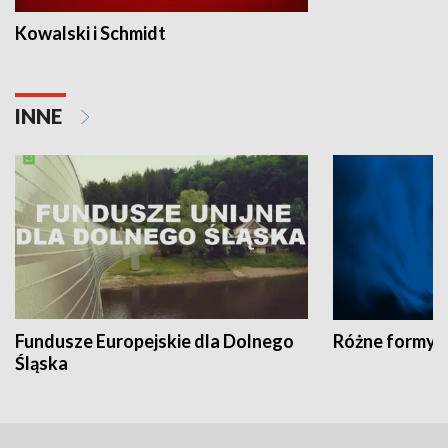
Kowalski i Schmidt
INNE
Fundusze Europejskie dla Dolnego
Różne formy t
Śląska