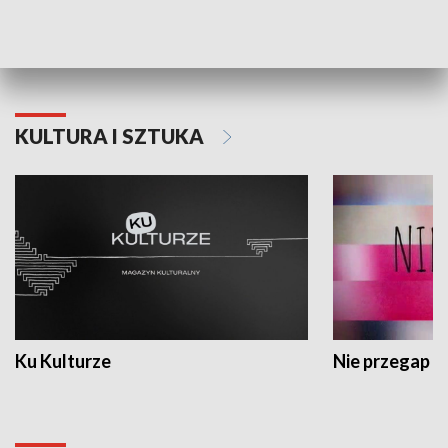
Dlaczego krowa...
Energia Przysz
KULTURA I SZTUKA
Ku Kulturze
Nie przegap