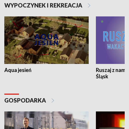
WYPOCZYNEK I REKREACJA
Aqua jesień
Ruszaj z nami
Śląsk
GOSPODARKA