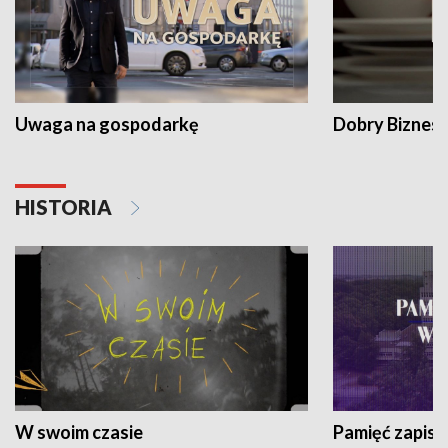
Uwaga na gospodarkę
Dobry Biznes
HISTORIA
W swoim czasie
Pamięć zapisa