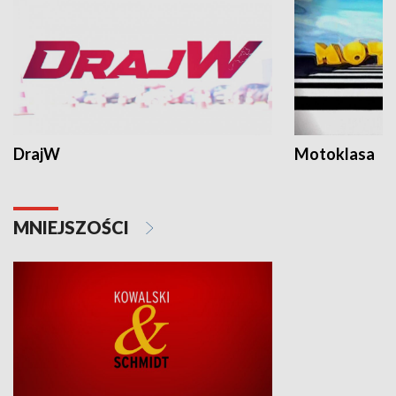
DrajW
Motoklasa
MNIEJSZOŚCI