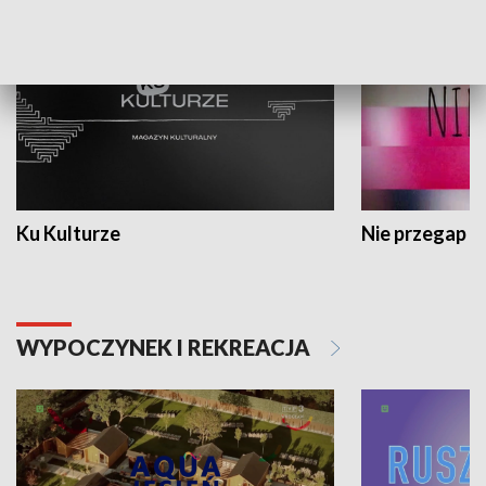
Ku Kulturze
Nie przegap
WYPOCZYNEK I REKREACJA