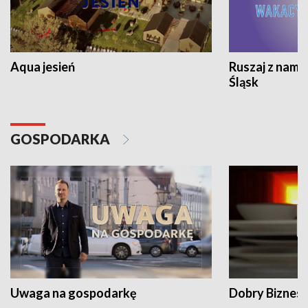
Aqua jesień
Ruszaj z nami
Śląsk
GOSPODARKA
Uwaga na gospodarkę
Dobry Biznes