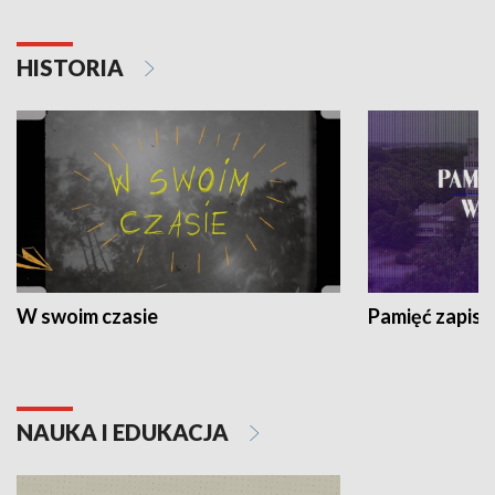
HISTORIA
W swoim czasie
Pamięć zapisa
NAUKA I EDUKACJA