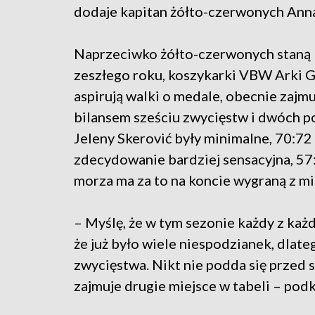
dodaje kapitan żółto-czerwonych Anna
Naprzeciwko żółto-czerwonych staną 
zeszłego roku, koszykarki VBW Arki G
aspirują walki o medale, obecnie zajmuj
bilansem sześciu zwycięstw i dwóch 
Jeleny Skerović były minimalne, 70:72
zdecydowanie bardziej sensacyjna, 5
morza ma za to na koncie wygraną z mi
– Myślę, że w tym sezonie każdy z każd
że już było wiele niespodzianek, dlate
zwycięstwa. Nikt nie podda się przed 
zajmuje drugie miejsce w tabeli – podk