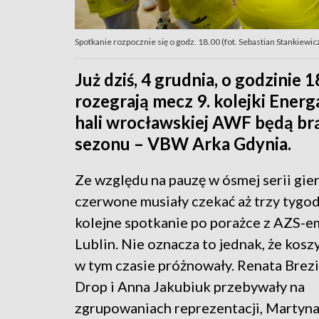
Spotkanie rozpocznie się o godz. 18.00 (fot. Sebastian Stankiewic
Już dziś, 4 grudnia, o godzinie
rozegrają mecz 9. kolejki Energ
hali wrocławskiej AWF będą br
sezonu – VBW Arka Gdynia.
Ze względu na pauzę w ósmej serii gier
czerwone musiały czekać aż trzy tygod
kolejne spotkanie po porażce z AZS
Lublin. Nie oznacza to jednak, że kosz
w tym czasie próżnowały. Renata Brezi
Drop i Anna Jakubiuk przebywały na
zgrupowaniach reprezentacji, Martyn