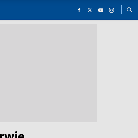
erwie