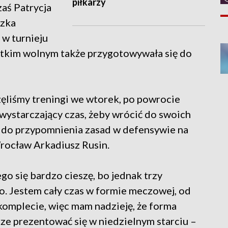
piłkarzy
zaś Patrycja
szka
 w turnieju
ótkim wolnym także przygotowywała się do
zęliśmy treningi we wtorek, po powrocie
 wystarczający czas, żeby wrócić do swoich
 do przypomnienia zasad w defensywie na
Wrocław Arkadiusz Rusin.
go się bardzo cieszę, bo jednak trzy
o. Jestem cały czas w formie meczowej, od
komplecie, więc mam nadzieję, że forma
ze prezentować się w niedzielnym starciu –