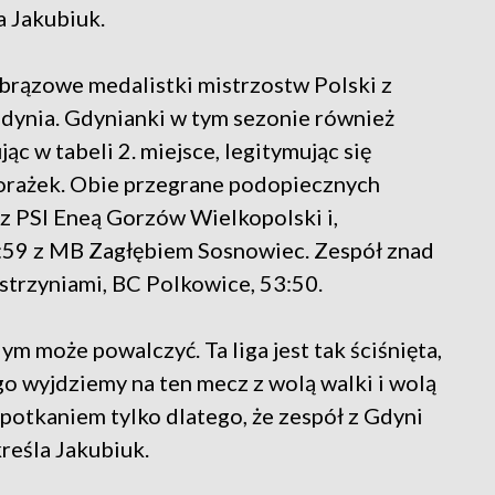
 Jakubiuk.
brązowe medalistki mistrzostw Polski z
dynia. Gdynianki w tym sezonie również
ąc w tabeli 2. miejsce, legitymując się
porażek. Obie przegrane podopiecznych
 z PSI Eneą Gorzów Wielkopolski i,
7:59 z MB Zagłębiem Sosnowiec. Zespół znad
strzyniami, BC Polkowice, 53:50.
ym może powalczyć. Ta liga jest tak ściśnięta,
go wyjdziemy na ten mecz z wolą walki i wolą
spotkaniem tylko dlatego, że zespół z Gdyni
reśla Jakubiuk.