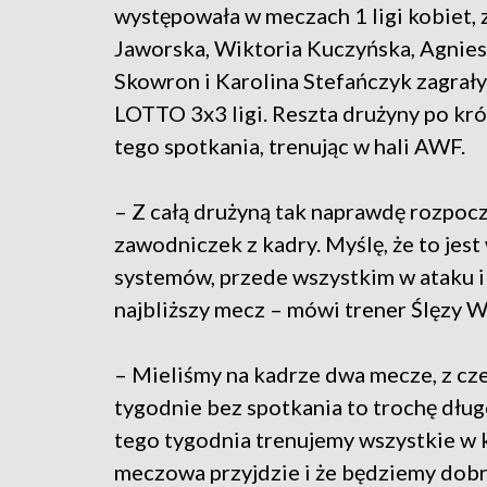
występowała w meczach 1 ligi kobiet, 
Jaworska, Wiktoria Kuczyńska, Agnie
Skowron i Karolina Stefańczyk zagrały
LOTTO 3x3 ligi. Reszta drużyny po kr
tego spotkania, trenując w hali AWF.
– Z całą drużyną tak naprawdę rozpoc
zawodniczek z kadry. Myślę, że to jest
systemów, przede wszystkim w ataku i
najbliższy mecz – mówi trener Ślęzy 
– Mieliśmy na kadrze dwa mecze, z cze
tygodnie bez spotkania to trochę dług
tego tygodnia trenujemy wszystkie w 
meczowa przyjdzie i że będziemy dobr