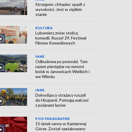
Strzegom: chłopiec spadł z
wysokości. Jest w ciężkim
stanie
KULTURA
Lubomierz znów stolicą
komedii. Ruszył 29. Festiwal
Filmów Komediowych
INNE
Odbudowa po powodzi. Tym
razem pieniądze na remont
boisk w Janowicach Wielkich i
we Wleniu
INNE
Dolnośląscy strażacy ruszyli
do Hiszpanii. Pomogą walczyć
z pożarami lasów
POD PARAGRAFEM
15-latek ranny w Kamiennej
Górze. Został zaatakowany