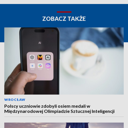
ZOBACZ TAKŻE
WROCŁAW
Polscy uczniowie zdobyli osiem medali w
Międzynarodowej Olimpiadzie Sztucznej Inteligencji