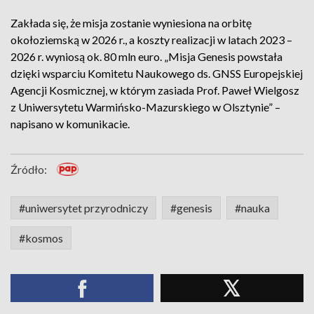
Zakłada się, że misja zostanie wyniesiona na orbitę
okołoziemską w 2026 r., a koszty realizacji w latach 2023 –
2026 r. wyniosą ok. 80 mln euro. „Misja Genesis powstała
dzięki wsparciu Komitetu Naukowego ds. GNSS Europejskiej
Agencji Kosmicznej, w którym zasiada Prof. Paweł Wielgosz
z Uniwersytetu Warmińsko-Mazurskiego w Olsztynie” –
napisano w komunikacie.
Źródło:
#uniwersytet przyrodniczy
#genesis
#nauka
#kosmos