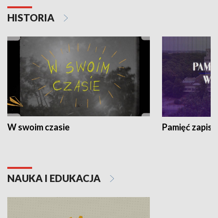
HISTORIA
W swoim czasie
Pamięć zapisa
NAUKA I EDUKACJA