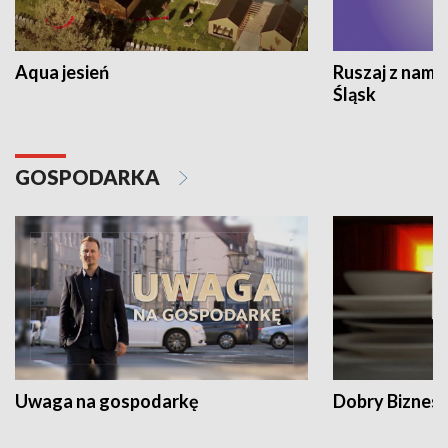
Aqua jesień
Ruszaj z nami
Śląsk
GOSPODARKA
Uwaga na gospodarkę
Dobry Biznes