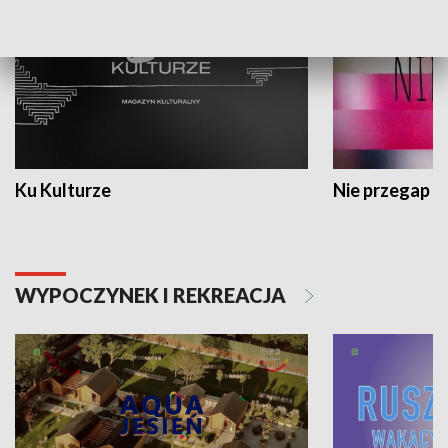
Ku Kulturze
Nie przegap
WYPOCZYNEK I REKREACJA