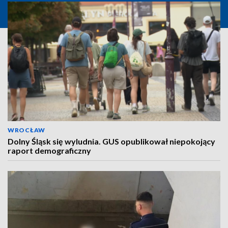
WROCŁAW
Dolny Śląsk się wyludnia. GUS opublikował niepokojący
raport demograficzny