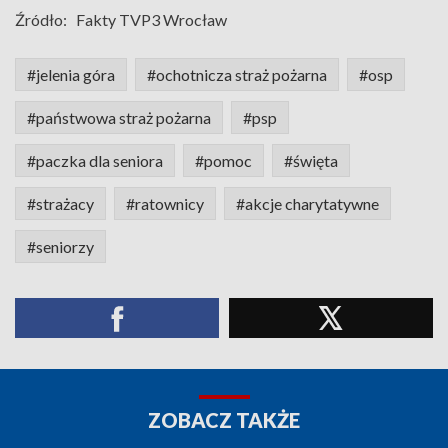
Źródło:
Fakty TVP3 Wrocław
#jelenia góra
#ochotnicza straż pożarna
#osp
#państwowa straż pożarna
#psp
#paczka dla seniora
#pomoc
#święta
#strażacy
#ratownicy
#akcje charytatywne
#seniorzy
ZOBACZ TAKŻE