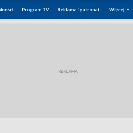
lności
Program TV
Reklama i patronat
Więcej