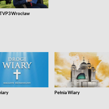
 TVP3 Wrocław
wiary
Pełnia Wiary