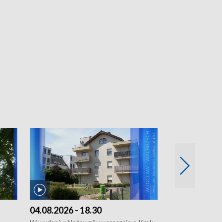
04.08.2026 - 18.30
03.08.2026 - 