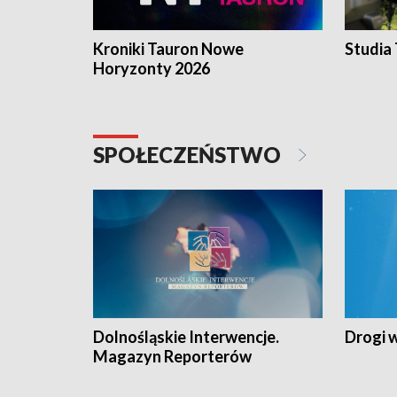
Kroniki Tauron Nowe
Studia
Horyzonty 2026
SPOŁECZEŃSTWO
Dolnośląskie Interwencje.
Drogi 
Magazyn Reporterów