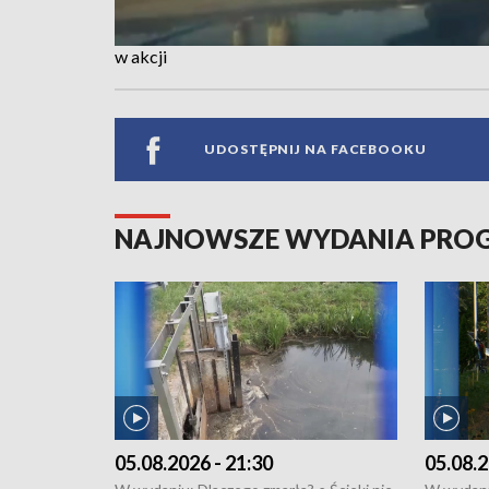
w akcji
UDOSTĘPNIJ NA FACEBOOKU
NAJNOWSZE WYDANIA PR
05.08.2026 - 21:30
05.08.2