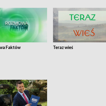
wa Faktów
Teraz wieś