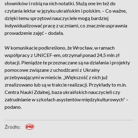
słowników i robią na nich notatki. Służą one im też do
czytania lektur w języku ukraińskim i polskim. – Co ważne,
dzięki temu sprzętowi nauczyciele mogą bardziej
indywidualizować pracę z uczniami, co znacznie usprawnia
prowadzenie zajęć – dodała.
W komunikacie podkreślono, że Wrocław, w ramach
współpracy z UNICEF-em, otrzymał ponad 24,5 mln zł
dotacji. Pieniądze te przeznaczane są na działania i projekty
pomocowe związane z uchodźcami z Ukrainy
przebywającymi w mieście. „Większość z nich już
zrealizowano lub są w trakcie realizacji. Przykłady to m.in.
Centra Nauki Zdalnej, baza ukraińskich nauczycieli czy
zatrudnianie w szkołach asystentów międzykulturowych” –
podano.
Źródło: