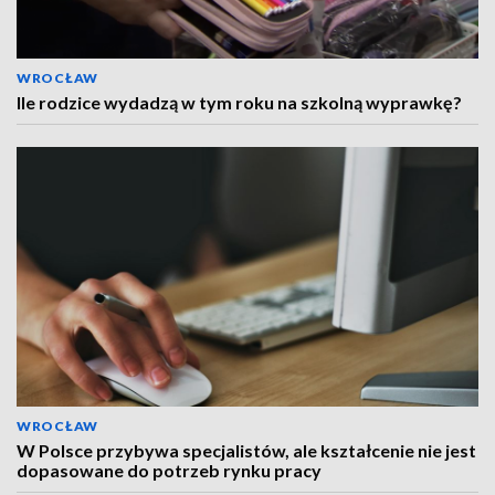
WROCŁAW
Ile rodzice wydadzą w tym roku na szkolną wyprawkę?
WROCŁAW
W Polsce przybywa specjalistów, ale kształcenie nie jest
dopasowane do potrzeb rynku pracy