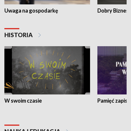
Uwaga na gospodarkę
Dobry Biznes
HISTORIA
W swoim czasie
Pamięć zapisa