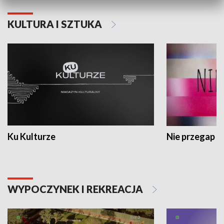
KULTURA I SZTUKA
Ku Kulturze
Nie przegap
WYPOCZYNEK I REKREACJA