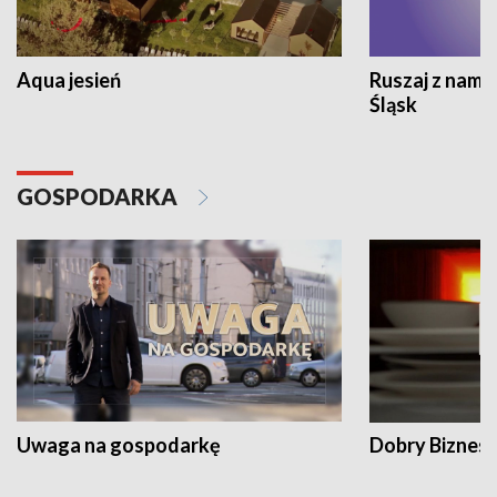
Aqua jesień
Ruszaj z nami
Śląsk
GOSPODARKA
Uwaga na gospodarkę
Dobry Biznes