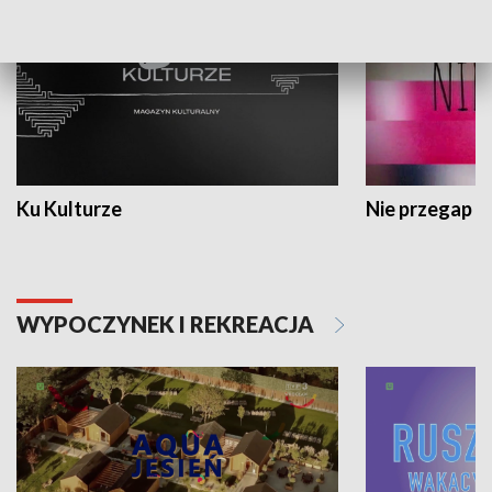
Ku Kulturze
Nie przegap
WYPOCZYNEK I REKREACJA