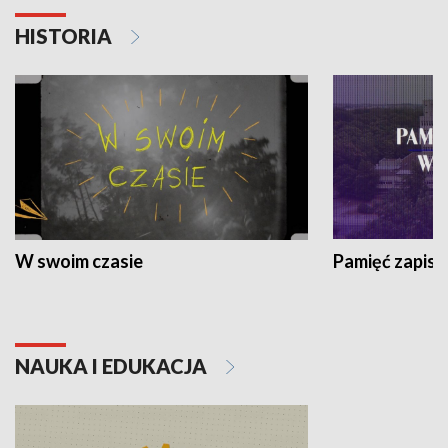
HISTORIA
W swoim czasie
Pamięć zapisa
NAUKA I EDUKACJA