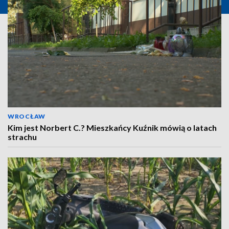
WROCŁAW
Kim jest Norbert C.? Mieszkańcy Kuźnik mówią o latach
strachu