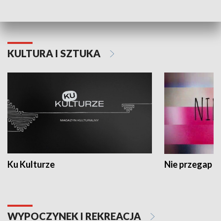
Dlaczego krowa...
Energia Przysz
KULTURA I SZTUKA
Ku Kulturze
Nie przegap
WYPOCZYNEK I REKREACJA