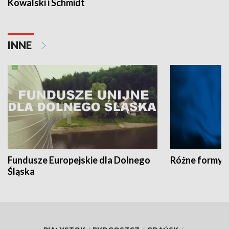
Kowalski i Schmidt
INNE
Fundusze Europejskie dla Dolnego
Różne formy t
Śląska