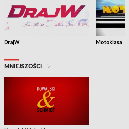
DrajW
Motoklasa
MNIEJSZOŚCI