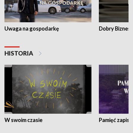
Uwaga na gospodarkę
Dobry Biznes
HISTORIA
W swoim czasie
Pamięć zapisa