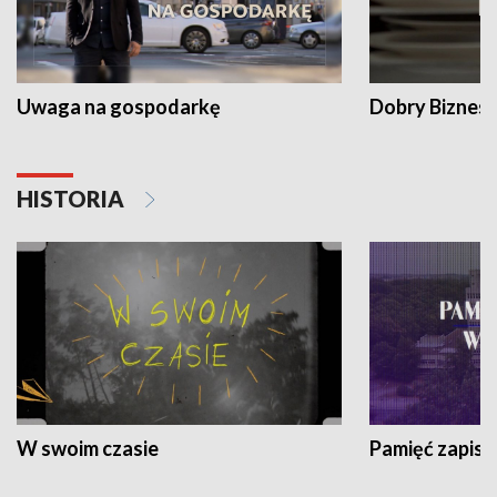
Uwaga na gospodarkę
Dobry Biznes
HISTORIA
W swoim czasie
Pamięć zapisa