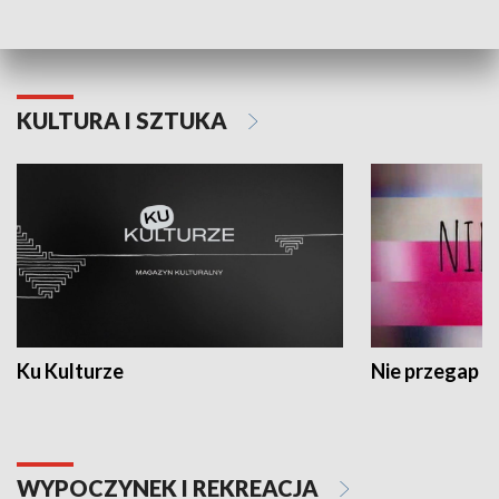
Dlaczego krowa...
Energia Przysz
KULTURA I SZTUKA
Ku Kulturze
Nie przegap
WYPOCZYNEK I REKREACJA