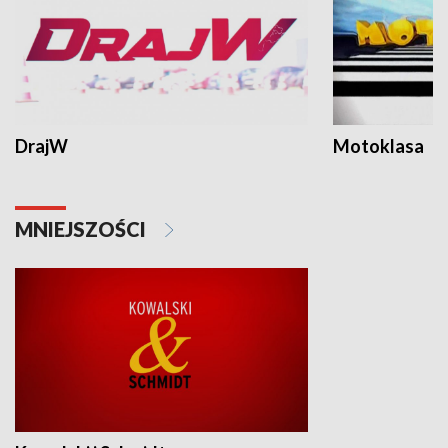
DrajW
Motoklasa
MNIEJSZOŚCI