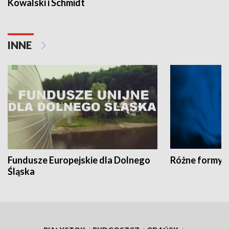
Kowalski i Schmidt
INNE
Fundusze Europejskie dla Dolnego
Różne formy t
Śląska