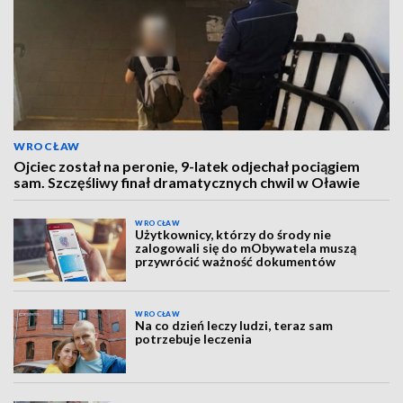
WROCŁAW
Ojciec został na peronie, 9-latek odjechał pociągiem
sam. Szczęśliwy finał dramatycznych chwil w Oławie
WROCŁAW
Użytkownicy, którzy do środy nie
zalogowali się do mObywatela muszą
przywrócić ważność dokumentów
WROCŁAW
Na co dzień leczy ludzi, teraz sam
potrzebuje leczenia