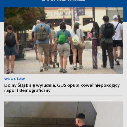
WROCŁAW
Dolny Śląsk się wyludnia. GUS opublikował niepokojący
raport demograficzny