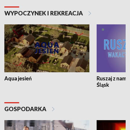
WYPOCZYNEK I REKREACJA
Aqua jesień
Ruszaj z nami
Śląsk
GOSPODARKA