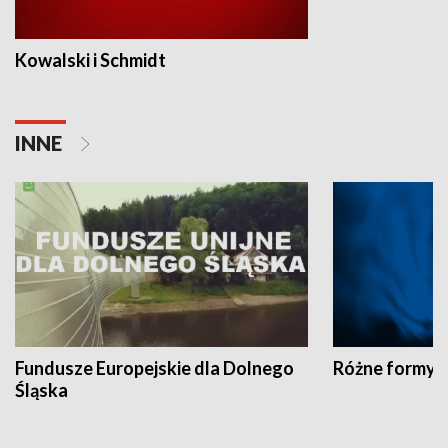
Kowalski i Schmidt
INNE
Fundusze Europejskie dla Dolnego
Różne formy t
Śląska