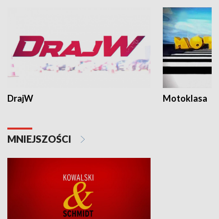
DrajW
Motoklasa
MNIEJSZOŚCI