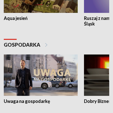
Aqua jesień
Ruszaj z nami
Śląsk
GOSPODARKA
Uwaga na gospodarkę
Dobry Biznes