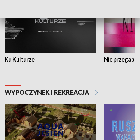
Ku Kulturze
Nie przegap
WYPOCZYNEK I REKREACJA