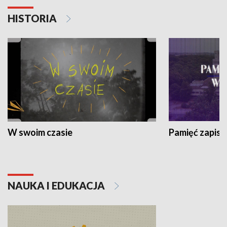
HISTORIA
W swoim czasie
Pamięć zapisa
NAUKA I EDUKACJA