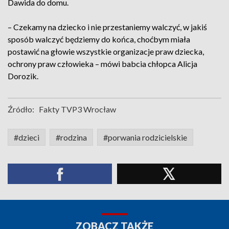
Dawida do domu.
– Czekamy na dziecko i nie przestaniemy walczyć, w jakiś
sposób walczyć będziemy do końca, choćbym miała
postawić na głowie wszystkie organizacje praw dziecka,
ochrony praw człowieka – mówi babcia chłopca Alicja
Dorozik.
Źródło:
Fakty TVP3 Wrocław
#dzieci
#rodzina
#porwania rodzicielskie
ZOBACZ TAKŻE