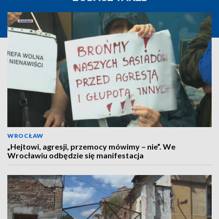
WROCŁAW
„Hejtowi, agresji, przemocy mówimy – nie”. We
Wrocławiu odbędzie się manifestacja