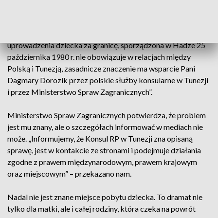
czytamy:
„Ponieważ konwencja dotycząca cywilnych aspektów
uprowadzenia dziecka za granicę, sporządzona w Hadze 25
października 1980 r. nie obowiązuje w relacjach między
Polską i Tunezją, zasadnicze znaczenie ma wsparcie Pani
Dagmary Dorozik przez polskie służby konsularne w Tunezji
i przez Ministerstwo Spraw Zagranicznych”.
Ministerstwo Spraw Zagranicznych potwierdza, że problem
jest mu znany, ale o szczegółach informować w mediach nie
może. „Informujemy, że Konsul RP w Tunezji zna opisaną
sprawę, jest w kontakcie ze stronami i podejmuje działania
zgodne z prawem międzynarodowym, prawem krajowym
oraz miejscowym” – przekazano nam.
Nadal nie jest znane miejsce pobytu dziecka. To dramat nie
tylko dla matki, ale i całej rodziny, która czeka na powrót