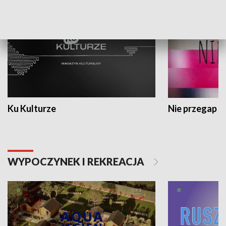
Ku Kulturze
Nie przegap
WYPOCZYNEK I REKREACJA