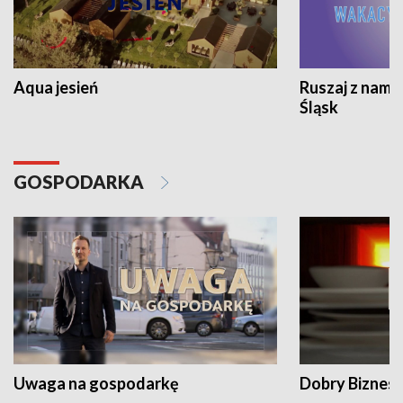
Aqua jesień
Ruszaj z nami
Śląsk
GOSPODARKA
Uwaga na gospodarkę
Dobry Biznes