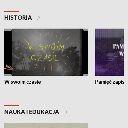
HISTORIA
W swoim czasie
Pamięć zapisa
NAUKA I EDUKACJA