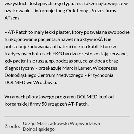
wszystkich dostępnych tego typu. Jest także najłatwiejsze w
użytkowaniu – informuje Jong Ook Jeong, Prezes firmy
ATsens.
– AT-Patch to mały lekki plaster, który pozwala na swobodne
funkcjonowanie pacjenta, a nawet na aktywność. Nie
potrzebuje ładowania ani baterii i nie ma kabli, które w
tradycyjnych holterach EKG bardzo często zostają zerwane,
gdy pacjent się rusza, np. podczas snu, co zakłóca obraz
diagnostyczny – przekazuje Marcin Lerner, Wiceprezes
Dolnośląskiego Centrum Medycznego – Przychodnia
DOLMED we Wrocławiu.
W ramach pilotażowego programu DOLMED kupi od
koreańskiej firmy 50 urządzeń AT-Patch.
Urząd Marszałkowski Województwa
Źródło:
Dolnośląskiego