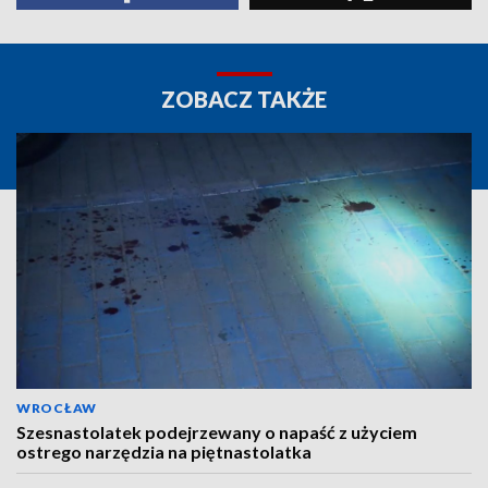
ZOBACZ TAKŻE
WROCŁAW
Szesnastolatek podejrzewany o napaść z użyciem
ostrego narzędzia na piętnastolatka