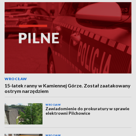
WROCŁAW
15-latek ranny w Kamiennej Górze. Został zaatakowany
ostrym narzędziem
WROCŁAW
Zawiadomienie do prokuratury w sprawie
elektrowni Pilchowice
WROCŁAW