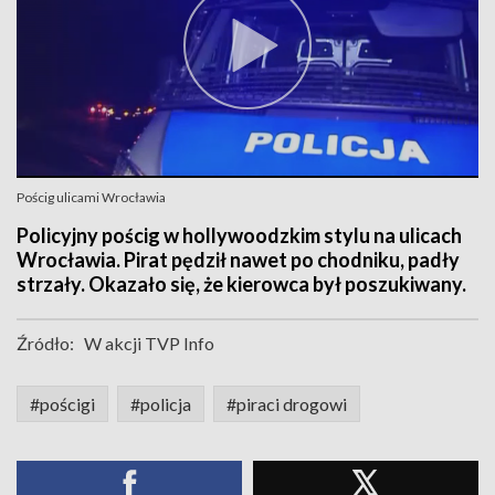
Pościg ulicami Wrocławia
Policyjny pościg w hollywoodzkim stylu na ulicach
Wrocławia. Pirat pędził nawet po chodniku, padły
strzały. Okazało się, że kierowca był poszukiwany.
Źródło:
W akcji TVP Info
#pościgi
#policja
#piraci drogowi