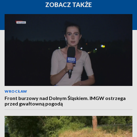
ZOBACZ TAKŻE
WROCŁAW
Front burzowy nad Dolnym Śląskiem. IMGW ostrzega
przed gwałtowną pogodą