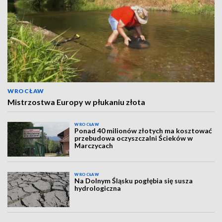
WROCŁAW
Mistrzostwa Europy w płukaniu złota
WROCŁAW
Ponad 40 milionów złotych ma kosztować
przebudowa oczyszczalni Ścieków w
Marczycach
WROCŁAW
Na Dolnym Śląsku pogłębia się susza
hydrologiczna