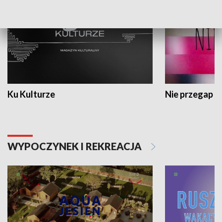
Ku Kulturze
Nie przegap
WYPOCZYNEK I REKREACJA