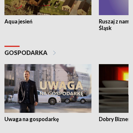
Aqua jesień
Ruszaj z nami
Śląsk
GOSPODARKA
Uwaga na gospodarkę
Dobry Biznes