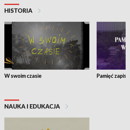
HISTORIA
W swoim czasie
Pamięć zapisa
NAUKA I EDUKACJA