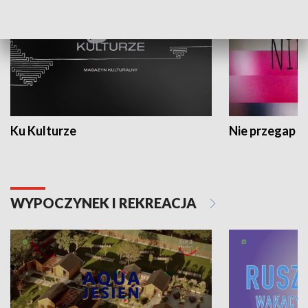
Ku Kulturze
Nie przegap
WYPOCZYNEK I REKREACJA