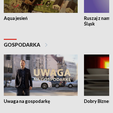
Aqua jesień
Ruszaj z nami
Śląsk
GOSPODARKA
Uwaga na gospodarkę
Dobry Biznes