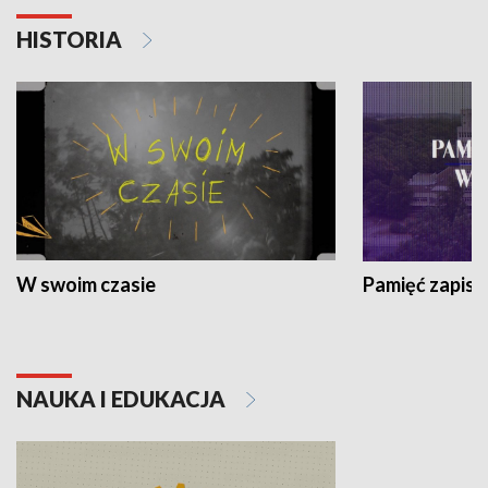
HISTORIA
W swoim czasie
Pamięć zapisa
NAUKA I EDUKACJA