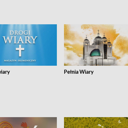
wiary
Pełnia Wiary