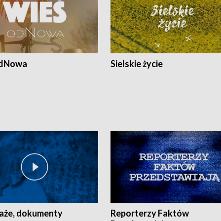
odNowa
Sielskie życie
aże, dokumenty
Reporterzy Faktów