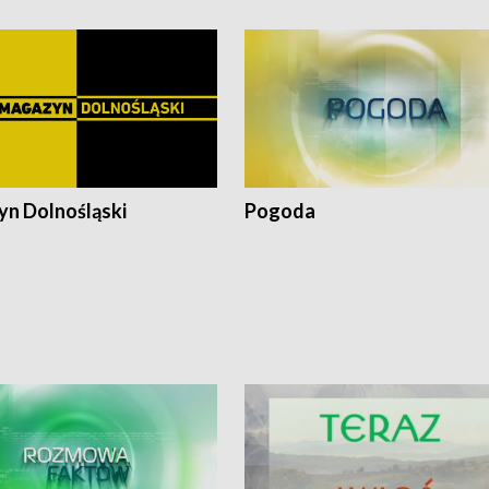
n Dolnośląski
Pogoda