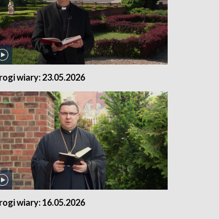
rogi wiary: 23.05.2026
rogi wiary: 16.05.2026