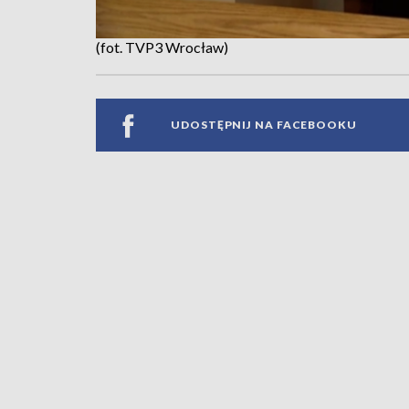
(fot. TVP3 Wrocław)
UDOSTĘPNIJ NA FACEBOOKU