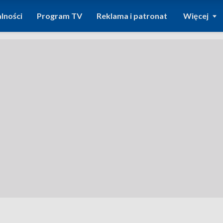
lności
Program TV
Reklama i patronat
Więcej