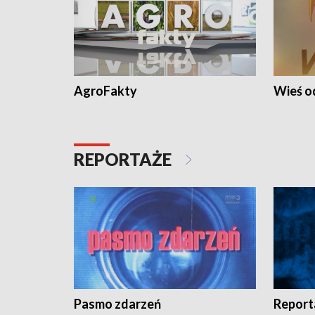
AgroFakty
Wieś 
REPORTAŻE
Pasmo zdarzeń
Report