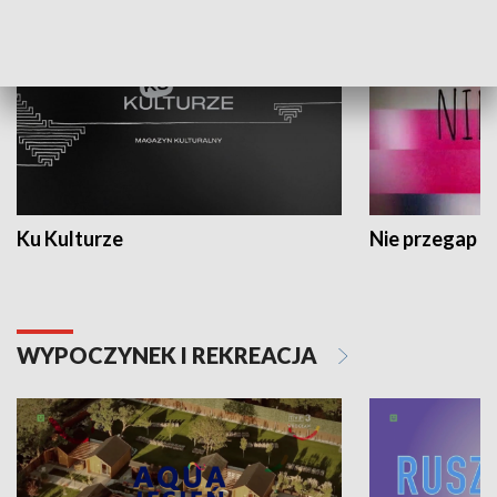
Ku Kulturze
Nie przegap
WYPOCZYNEK I REKREACJA