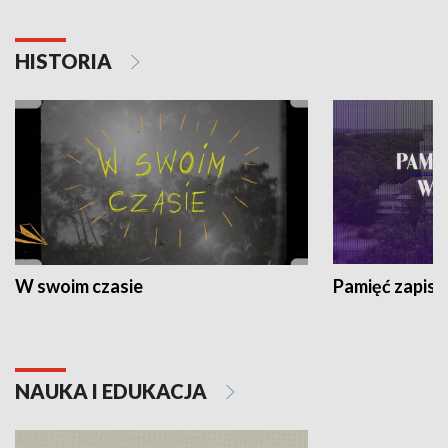
HISTORIA
W swoim czasie
Pamięć zapisa
NAUKA I EDUKACJA