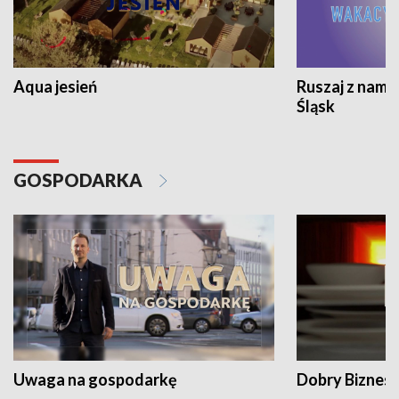
Aqua jesień
Ruszaj z nami
Śląsk
GOSPODARKA
Uwaga na gospodarkę
Dobry Biznes