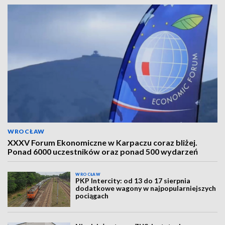
WROCŁAW
XXXV Forum Ekonomiczne w Karpaczu coraz bliżej.
Ponad 6000 uczestników oraz ponad 500 wydarzeń
WROCŁAW
PKP Intercity: od 13 do 17 sierpnia
dodatkowe wagony w najpopularniejszych
pociągach