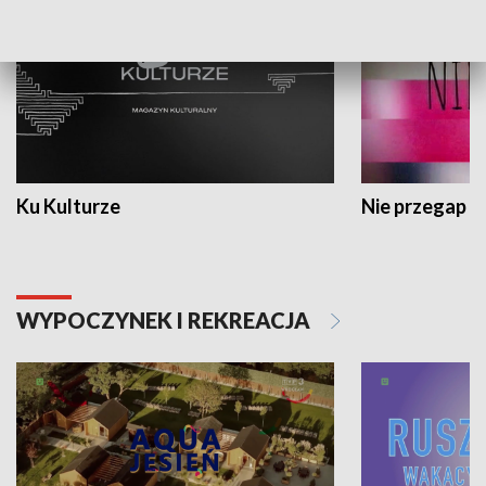
Ku Kulturze
Nie przegap
WYPOCZYNEK I REKREACJA