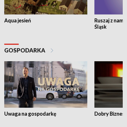
Aqua jesień
Ruszaj z nami
Śląsk
GOSPODARKA
Uwaga na gospodarkę
Dobry Biznes