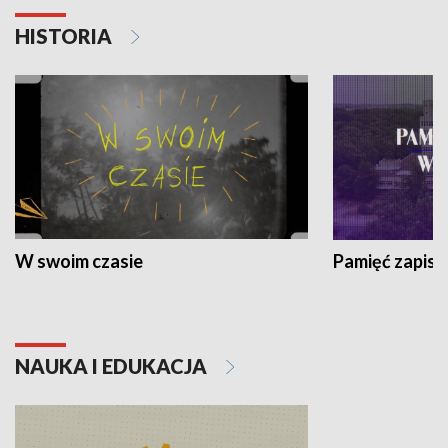
HISTORIA
W swoim czasie
Pamięć zapisa
NAUKA I EDUKACJA