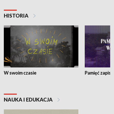
HISTORIA
W swoim czasie
Pamięć zapisa
NAUKA I EDUKACJA