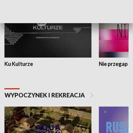
Ku Kulturze
Nie przegap
WYPOCZYNEK I REKREACJA