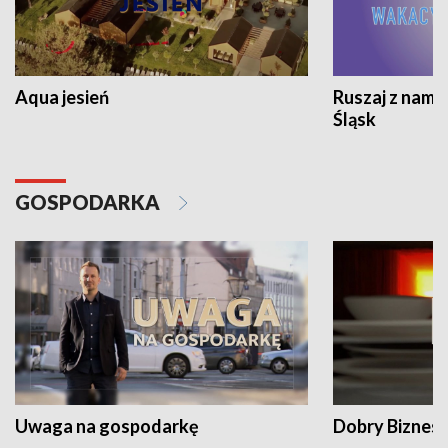
Aqua jesień
Ruszaj z nami
Śląsk
GOSPODARKA
Uwaga na gospodarkę
Dobry Biznes