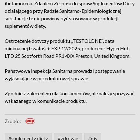
ibutamorenu. Zdaniem Zespołu do spraw Suplementów Diety
działającego przy Radzie Sanitarno-Epidemiologicznej
substancje te nie powinny być stosowane w produkcji
suplementów diety.
Ostrzeżenie dotyczy produktu „TESTOLONE”, data
minimalnej trwałości: EXP 12/2025, producent: HyperHub
LTD 25 Scotforth Road PR1 4XX Preston, United Kingdom.
Państwowa Inspekcja Sanitarna prowadzi postępowanie
wyjaśniające w przedmiotowej sprawie.
Zgodnie z zaleceniem dla konsumentów, nie należy spożywać
wskazanego w komunikacie produktu.
Źródło:
#suplementy diety
#zdrowie
#gis