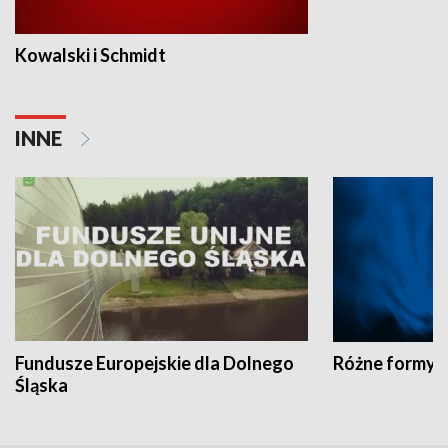
Kowalski i Schmidt
INNE
Fundusze Europejskie dla Dolnego
Różne formy t
Śląska