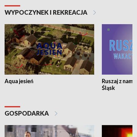
WYPOCZYNEK I REKREACJA
Aqua jesień
Ruszaj z nami
Śląsk
GOSPODARKA