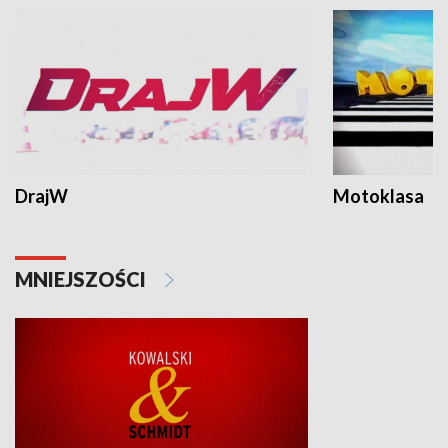
DrajW
Motoklasa
MNIEJSZOŚCI