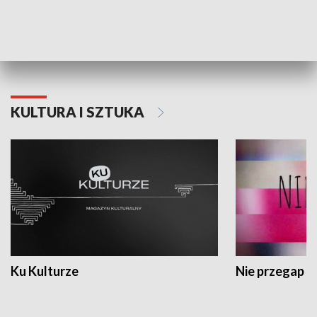
Dlaczego krowa...
Energia Przysz
KULTURA I SZTUKA
Ku Kulturze
Nie przegap