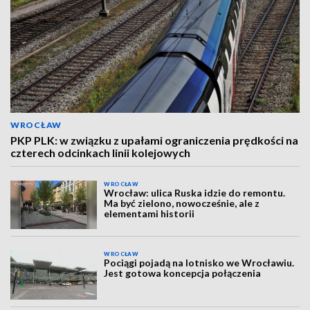
WROCŁAW
PKP PLK: w związku z upałami ograniczenia prędkości na
czterech odcinkach linii kolejowych
WROCŁAW
Wrocław: ulica Ruska idzie do remontu.
Ma być zielono, nowocześnie, ale z
elementami historii
WROCŁAW
Pociągi pojadą na lotnisko we Wrocławiu.
Jest gotowa koncepcja połączenia