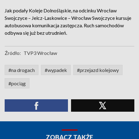
Jak podały Koleje Dolnośląskie, na odcinku Wrocław
Swojczyce – Jelcz-Laskowice – Wrocław Swojczyce kursuje
autobusowa komunikacja zastępcza. Ruch samochodów
odbywa się już bez utrudnień.
Źródło:
TVP3 Wrocław
#na drogach
#wypadek
#przejazd kolejowy
#pociąg
ZOBACZ TAKŻE