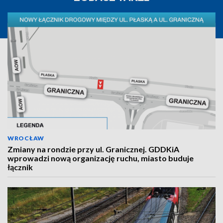
WROCŁAW
Zmiany na rondzie przy ul. Granicznej. GDDKiA
wprowadzi nową organizację ruchu, miasto buduje
łącznik