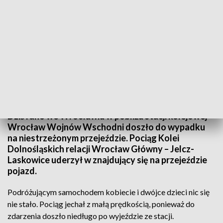
(fot. ilustracyjna Pexels)
Dziś rano we Wrocławiu w pobliżu stacji kolejowej
Wrocław Wojnów Wschodni doszło do wypadku
na niestrzeżonym przejeździe. Pociąg Kolei
Dolnośląskich relacji Wrocław Główny – Jelcz-
Laskowice uderzył w znajdujący się na przejeździe
pojazd.
Podróżującym samochodem kobiecie i dwójce dzieci nic się
nie stało. Pociąg jechał z małą prędkością, ponieważ do
zdarzenia doszło niedługo po wyjeździe ze stacji.