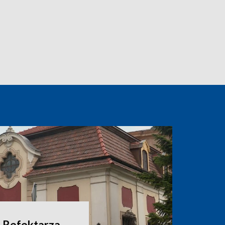
 Refektarza.