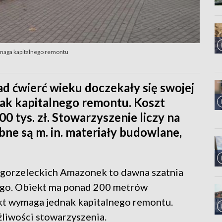
ymaga kapitalnego remontu
d ćwierć wieku doczekały się swojej
ak kapitalnego remontu. Koszt
0 tys. zł. Stowarzyszenie liczy na
bne są m. in. materiały budowlane,
gorzeleckich Amazonek to dawna szatnia
iego. Obiekt ma ponad 200 metrów
kt wymaga jednak kapitalnego remontu.
żliwości stowarzyszenia.