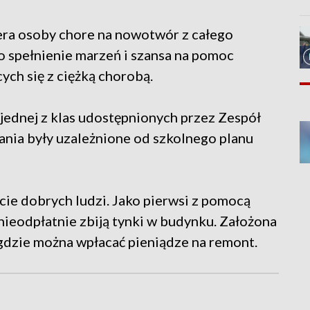
era osoby chore na nowotwór z całego
o spełnienie marzeń i szansa na pomoc
ych się z ciężką chorobą.
 jednej z klas udostępnionych przez Zespół
kania były uzależnione od szkolnego planu
cie dobrych ludzi. Jako pierwsi z pomocą
 nieodpłatnie zbiją tynki w budynku. Założona
 gdzie można wpłacać pieniądze na remont.