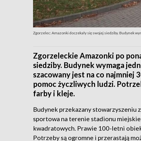
Zgorzelec: Amazonki doczekały się swojej siedziby. Budynek w
Zgorzeleckie Amazonki po pona
siedziby. Budynek wymaga jedn
szacowany jest na co najmniej 30
pomoc życzliwych ludzi. Potrze
farby i kleje.
Budynek przekazany stowarzyszeniu z
sportowa na terenie stadionu miejsk
kwadratowych. Prawie 100-letni obie
Potrzeby są ogromne i przerastają mo