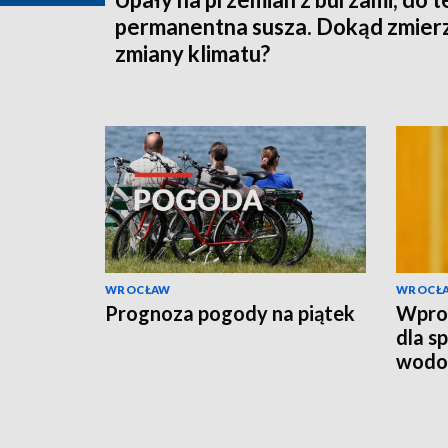
permanentna susza. Dokąd zmier
zmiany klimatu?
WROCŁAW
WROCŁ
Prognoza pogody na piątek
Wpro
dla s
wodo