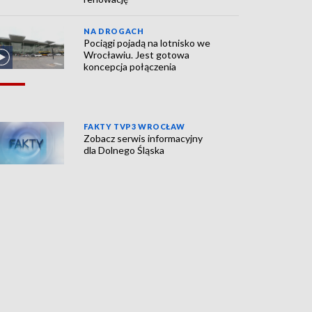
NA DROGACH
Pociągi pojadą na lotnisko we
Wrocławiu. Jest gotowa
koncepcja połączenia
FAKTY TVP3 WROCŁAW
Zobacz serwis informacyjny
dla Dolnego Śląska