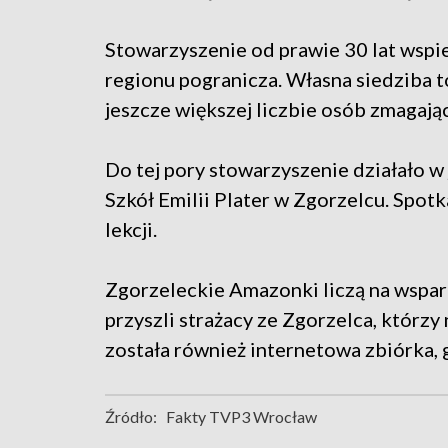
Stowarzyszenie od prawie 30 lat wspi
regionu pogranicza. Własna siedziba t
jeszcze większej liczbie osób zmagając
Do tej pory stowarzyszenie działało w
Szkół Emilii Plater w Zgorzelcu. Spot
lekcji.
Zgorzeleckie Amazonki liczą na wspar
przyszli strażacy ze Zgorzelca, którzy
została również internetowa zbiórka,
Źródło:
Fakty TVP3 Wrocław