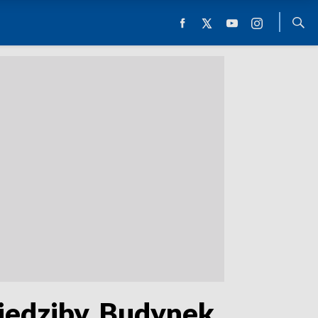
siedziby. Budynek