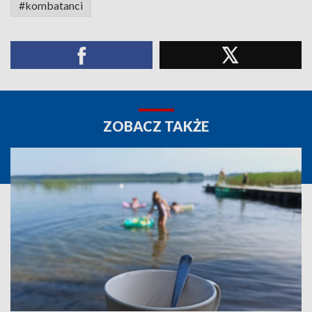
#kombatanci
ZOBACZ TAKŻE