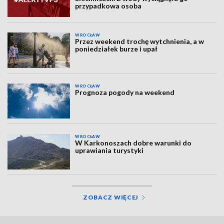
przypadkowa osoba
WROCŁAW
Przez weekend trochę wytchnienia, a w
poniedziałek burze i upał
WROCŁAW
Prognoza pogody na weekend
WROCŁAW
W Karkonoszach dobre warunki do
uprawiania turystyki
ZOBACZ WIĘCEJ