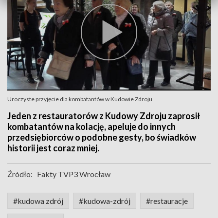
Uroczyste przyjęcie dla kombatantów w Kudowie Zdroju
Jeden z restauratorów z Kudowy Zdroju zaprosił
kombatantów na kolację, apeluje do innych
przedsiębiorców o podobne gesty, bo świadków
historii jest coraz mniej.
Źródło:
Fakty TVP3 Wrocław
#kudowa zdrój
#kudowa-zdrój
#restauracje