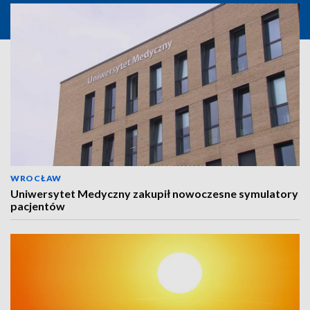
WROCŁAW
Uniwersytet Medyczny zakupił nowoczesne symulatory
pacjentów