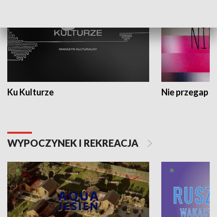
Ku Kulturze
Nie przegap
WYPOCZYNEK I REKREACJA