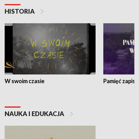
HISTORIA
W swoim czasie
Pamięć zapisa
NAUKA I EDUKACJA