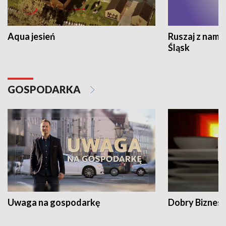
Aqua jesień
Ruszaj z nami
Śląsk
GOSPODARKA
Uwaga na gospodarkę
Dobry Biznes