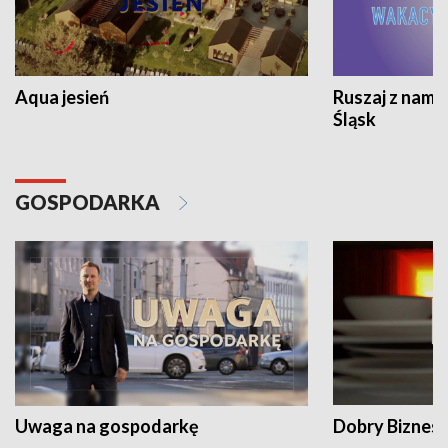
Aqua jesień
Ruszaj z nami
Śląsk
GOSPODARKA
Uwaga na gospodarkę
Dobry Biznes