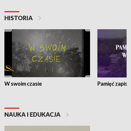
HISTORIA
W swoim czasie
Pamięć zapisa
NAUKA I EDUKACJA