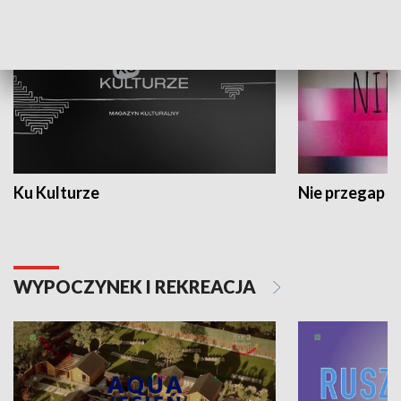
Ku Kulturze
Nie przegap
WYPOCZYNEK I REKREACJA