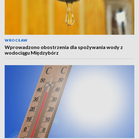
WROCŁAW
Wprowadzono obostrzenia dla spożywania wody z
wodociągu Międzybórz