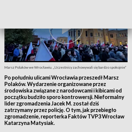
Marsz Polaków we Wrocławiu. „Uczestnicy zachowywali się bardzo spokojnie”
Po południu ulicami Wrocławia przeszedł Marsz
Polaków. Wydarzenie organizowane przez
środowiska związane z narodowcami i kibicami od
początku budziło sporo kontrowersji. Nieformalny
lider zgromadzenia Jacek M. został dziś
zatrzymany przez policję. O tym, jak przebiegło
zgromadzenie, reporterka Faktów TVP3 Wrocław
Katarzyna Matysiak.