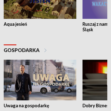
Aqua jesień
Ruszaj z nami
Śląsk
GOSPODARKA
Uwaga na gospodarkę
Dobry Biznes