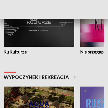
Ku Kulturze
Nie przegap
WYPOCZYNEK I REKREACJA