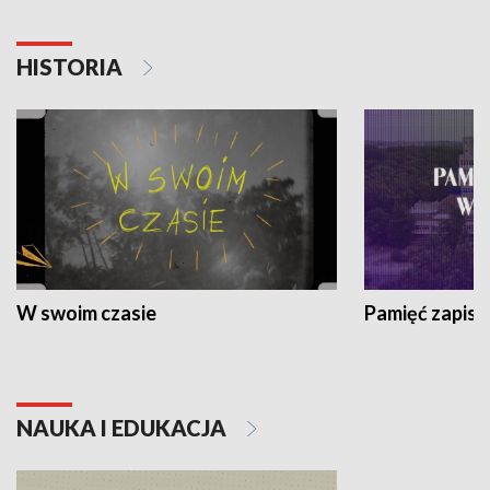
HISTORIA
W swoim czasie
Pamięć zapisa
NAUKA I EDUKACJA