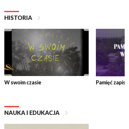
HISTORIA
W swoim czasie
Pamięć zapisa
NAUKA I EDUKACJA