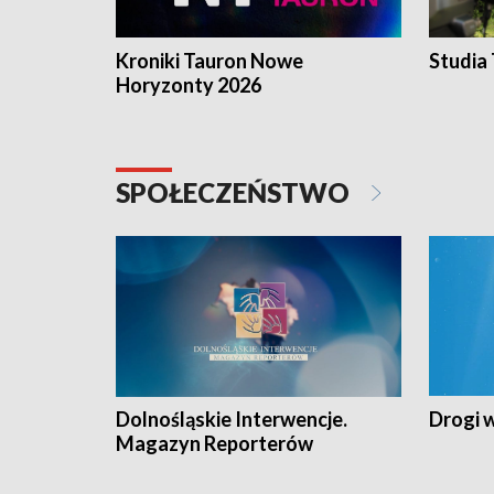
Kroniki Tauron Nowe
Studia
Horyzonty 2026
SPOŁECZEŃSTWO
Dolnośląskie Interwencje.
Drogi 
Magazyn Reporterów