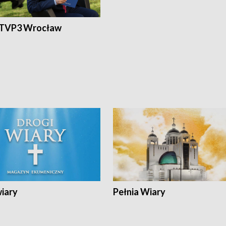
 TVP3 Wrocław
wiary
Pełnia Wiary