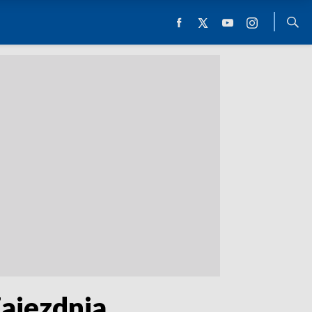
Zajezdnia