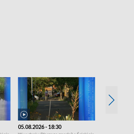
05.08.2026 - 18:30
04.08.2026 - 