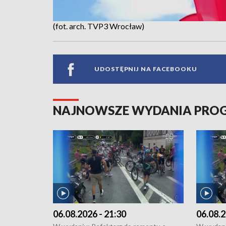
(fot. arch. TVP3 Wrocław)
UDOSTĘPNIJ NA FACEBOOKU
NAJNOWSZE WYDANIA PR
06.08.2026 - 21:30
06.08.2