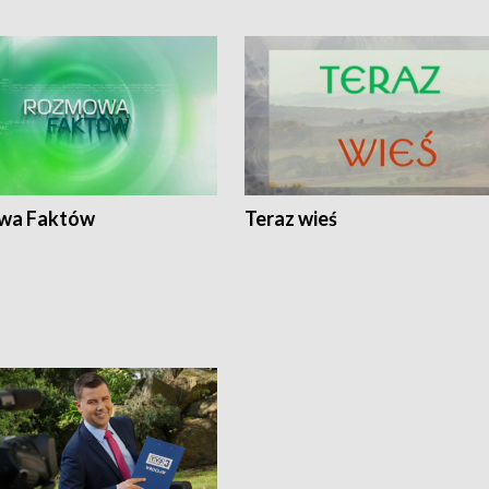
wa Faktów
Teraz wieś