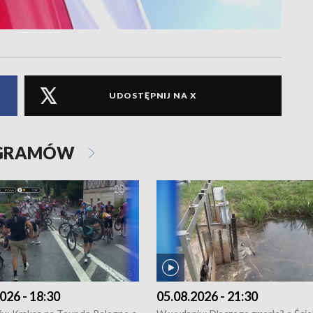
UDOSTĘPNIJ NA X
OGRAMÓW
026 - 18:30
05.08.2026 - 21:30