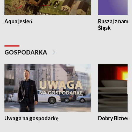
Aqua jesień
Ruszaj z nami
Śląsk
GOSPODARKA
Uwaga na gospodarkę
Dobry Biznes