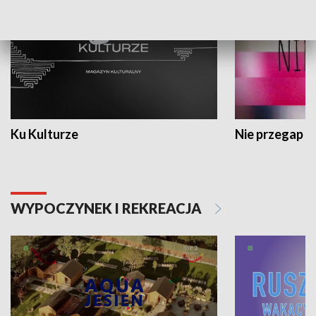
Ku Kulturze
Nie przegap
WYPOCZYNEK I REKREACJA