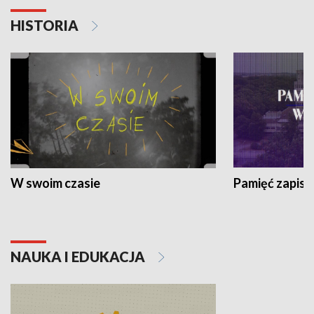
HISTORIA
W swoim czasie
Pamięć zapisa
NAUKA I EDUKACJA