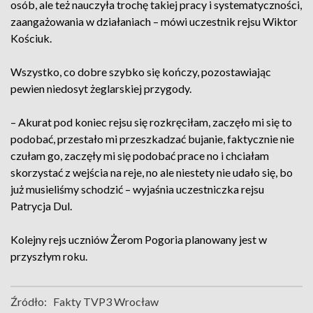
osób, ale też nauczyła trochę takiej pracy i systematyczności,
zaangażowania w działaniach – mówi uczestnik rejsu Wiktor
Kościuk.
Wszystko, co dobre szybko się kończy, pozostawiając
pewien niedosyt żeglarskiej przygody.
– Akurat pod koniec rejsu się rozkręciłam, zaczęło mi się to
podobać, przestało mi przeszkadzać bujanie, faktycznie nie
czułam go, zaczęły mi się podobać prace no i chciałam
skorzystać z wejścia na reje, no ale niestety nie udało się, bo
już musieliśmy schodzić – wyjaśnia uczestniczka rejsu
Patrycja Dul.
Kolejny rejs uczniów Żerom Pogoria planowany jest w
przyszłym roku.
Źródło:
Fakty TVP3 Wrocław