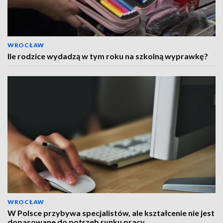
WROCŁAW
Ile rodzice wydadzą w tym roku na szkolną wyprawkę?
WROCŁAW
W Polsce przybywa specjalistów, ale kształcenie nie jest
dopasowane do potrzeb rynku pracy