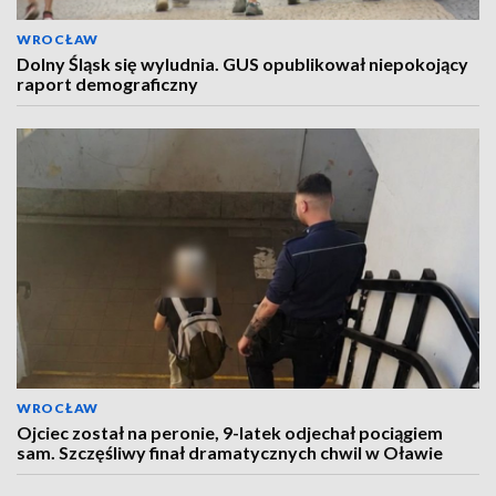
WROCŁAW
Dolny Śląsk się wyludnia. GUS opublikował niepokojący
raport demograficzny
WROCŁAW
Ojciec został na peronie, 9-latek odjechał pociągiem
sam. Szczęśliwy finał dramatycznych chwil w Oławie