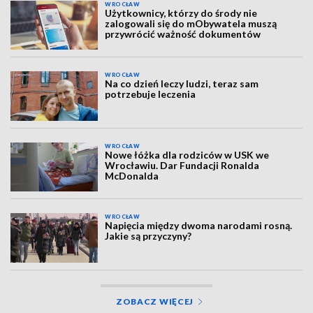
WROCŁAW
Użytkownicy, którzy do środy nie
zalogowali się do mObywatela muszą
przywrócić ważność dokumentów
WROCŁAW
Na co dzień leczy ludzi, teraz sam
potrzebuje leczenia
WROCŁAW
Nowe łóżka dla rodziców w USK we
Wrocławiu. Dar Fundacji Ronalda
McDonalda
WROCŁAW
Napięcia między dwoma narodami rosną.
Jakie są przyczyny?
ZOBACZ WIĘCEJ