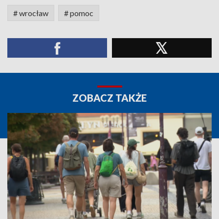
# wrocław
# pomoc
ZOBACZ TAKŻE