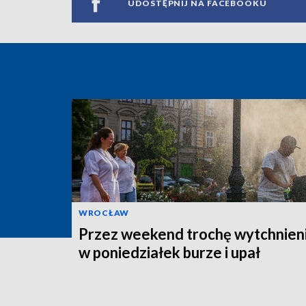
UDOSTĘPNIJ NA FACEBOOKU
WROCŁAW
Przez weekend trochę wytchnieni
w poniedziałek burze i upał