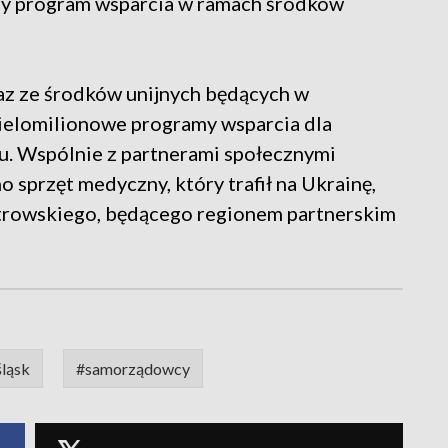
ny program wsparcia w ramach środków
z ze środków unijnych będących w
elomilionowe programy wsparcia dla
. Wspólnie z partnerami społecznymi
 sprzęt medyczny, który trafił na Ukrainę,
trowskiego, będącego regionem partnerskim
śląsk
#samorządowcy