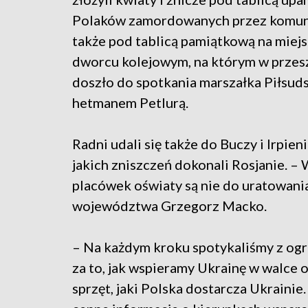
Polaków zamordowanych przez komun
także pod tablicą pamiątkową na mie
dworcu kolejowym, na którym w przes
doszło do spotkania marszałka Piłsud
hetmanem Petlurą.
Radni udali się także do Buczy i Irpien
jakich zniszczeń dokonali Rosjanie. –
placówek oświaty są nie do uratowani
województwa Grzegorz Macko.
– Na każdym kroku spotykaliśmy z o
za to, jak wspieramy Ukrainę w walce o
sprzęt, jaki Polska dostarcza Ukraini