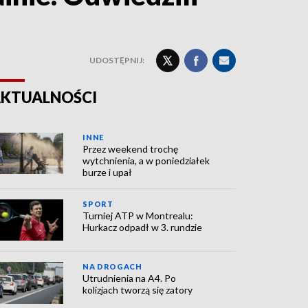
UDOSTĘPNIJ:
KTUALNOŚCI
INNE
Przez weekend trochę
wytchnienia, a w poniedziałek
burze i upał
SPORT
Turniej ATP w Montrealu:
Hurkacz odpadł w 3. rundzie
NA DROGACH
Utrudnienia na A4. Po
kolizjach tworzą się zatory