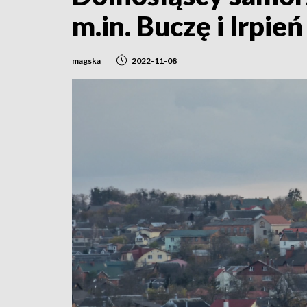
m.in. Buczę i Irpień
magska
2022-11-08