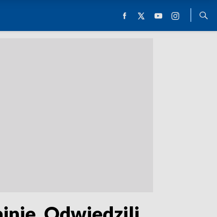
nie. Odwiedzili