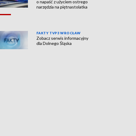
o napaść z użyciem ostrego
narzędzia na piętnastolatka
FAKTY TVP3 WROCŁAW
Zobacz serwis informacyjny
dla Dolnego Śląska