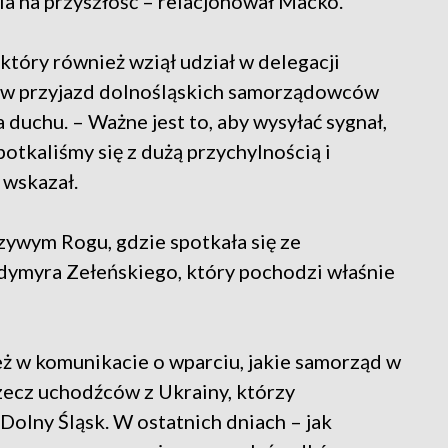
a na przyszłość – relacjonował Macko.
tóry również wziął udział w delegacji
erów przyjazd dolnośląskich samorządowców
duchu. – Ważne jest to, aby wysyłać sygnał,
otkaliśmy się z dużą przychylnością i
 wskazał.
zywym Rogu, gdzie spotkała się ze
ymyra Zełeńskiego, który pochodzi właśnie
 w komunikacie o wparciu, jakie samorząd w
zecz uchodźców z Ukrainy, którzy
Dolny Śląsk. W ostatnich dniach – jak