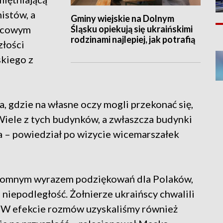
istów, a
Gminy wiejskie na Dolnym
Śląsku opiekują się ukraińskimi
jscowym
rodzinami najlepiej, jak potrafią
złości
skiego z
ia, gdzie na własne oczy mogli przekonać się,
 Wiele z tych budynków, a zwłaszcza budynki
a – powiedział po wizycie wicemarszałek
gromnym wyrazem podziękowań dla Polaków,
 niepodległość. Żołnierze ukraińscy chwalili
e. W efekcie rozmów uzyskaliśmy również