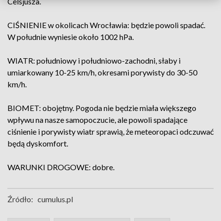
Celsjusza.
CIŚNIENIE w okolicach Wrocławia: będzie powoli spadać.
W południe wyniesie około 1002 hPa.
WIATR: południowy i południowo-zachodni, słaby i
umiarkowany 10-25 km/h, okresami porywisty do 30-50
km/h.
BIOMET: obojętny. Pogoda nie będzie miała większego
wpływu na nasze samopoczucie, ale powoli spadające
ciśnienie i porywisty wiatr sprawią, że meteoropaci odczuwać
będą dyskomfort.
WARUNKI DROGOWE: dobre.
Źródło:
cumulus.pl