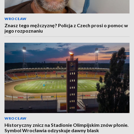
WROCŁAW
Znasz tego mężczyznę? Policja z Czech prosi o pomoc w
jego rozpoznaniu
WROCŁAW
Historyczny znicz na Stadionie Olimpijskim znów płonie.
Symbol Wrocławia odzyskuje dawny blask