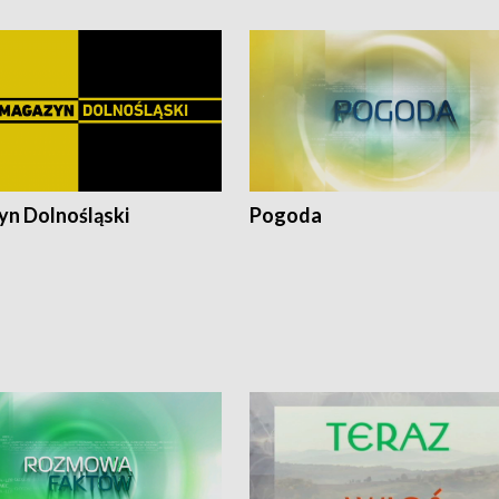
n Dolnośląski
Pogoda