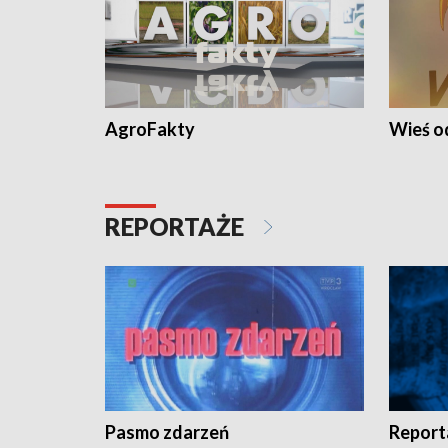
AgroFakty
Wieś 
REPORTAŻE
Pasmo zdarzeń
Report