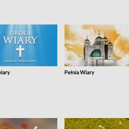
wiary
Pełnia Wiary