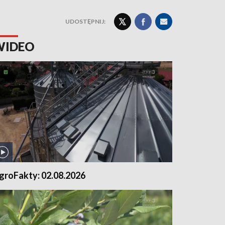
UDOSTĘPNIJ:
WIDEO
groFakty: 02.08.2026