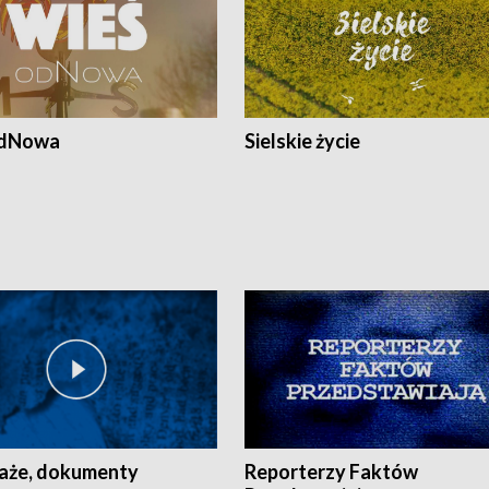
odNowa
Sielskie życie
aże, dokumenty
Reporterzy Faktów