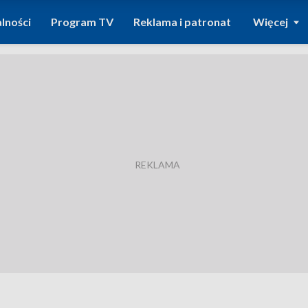
lności
Program TV
Reklama i patronat
Więcej