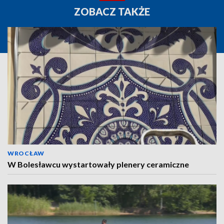
ZOBACZ TAKŻE
WROCŁAW
W Bolesławcu wystartowały plenery ceramiczne