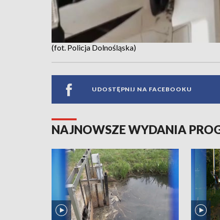
(fot. Policja Dolnośląska)
UDOSTĘPNIJ NA FACEBOOKU
NAJNOWSZE WYDANIA PR