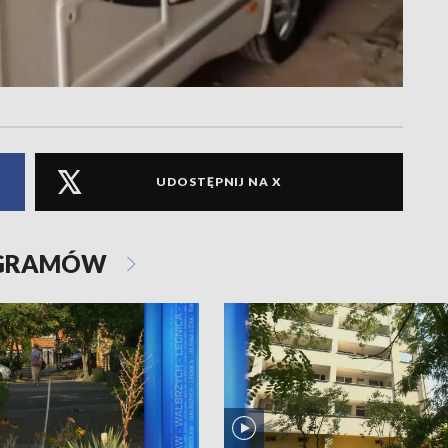
UDOSTĘPNIJ NA X
OGRAMÓW