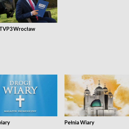
 TVP3 Wrocław
wiary
Pełnia Wiary