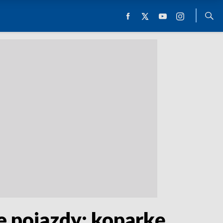
e pojazdy: koparkę,