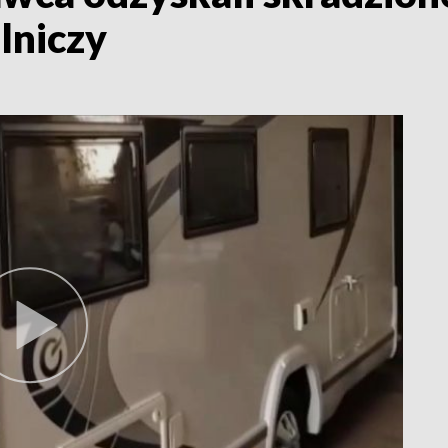
lniczy