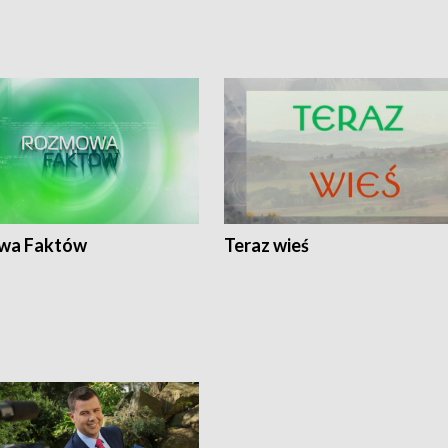
wa Faktów
Teraz wieś