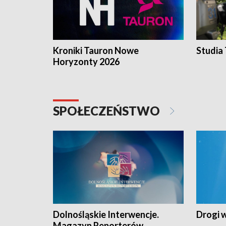
Kroniki Tauron Nowe
Studia
Horyzonty 2026
SPOŁECZEŃSTWO
Dolnośląskie Interwencje.
Drogi 
Magazyn Reporterów