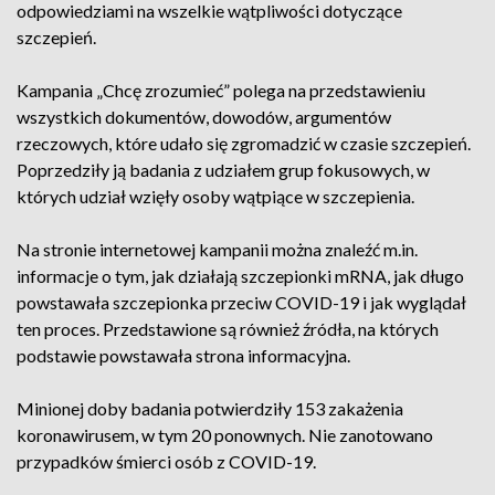
odpowiedziami na wszelkie wątpliwości dotyczące
szczepień.
Kampania „Chcę zrozumieć” polega na przedstawieniu
wszystkich dokumentów, dowodów, argumentów
rzeczowych, które udało się zgromadzić w czasie szczepień.
Poprzedziły ją badania z udziałem grup fokusowych, w
których udział wzięły osoby wątpiące w szczepienia.
Na stronie internetowej kampanii można znaleźć m.in.
informacje o tym, jak działają szczepionki mRNA, jak długo
powstawała szczepionka przeciw COVID-19 i jak wyglądał
ten proces. Przedstawione są również źródła, na których
podstawie powstawała strona informacyjna.
Minionej doby badania potwierdziły 153 zakażenia
koronawirusem, w tym 20 ponownych. Nie zanotowano
przypadków śmierci osób z COVID-19.