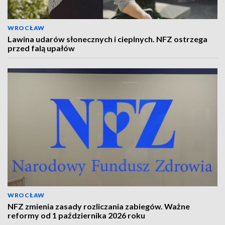
WROCŁAW
Lawina udarów słonecznych i cieplnych. NFZ ostrzega
przed falą upałów
WROCŁAW
NFZ zmienia zasady rozliczania zabiegów. Ważne
reformy od 1 października 2026 roku