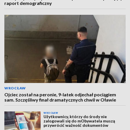
raport demograficzny
WROCŁAW
Ojciec został na peronie, 9-latek odjechał pociągiem
sam. Szczęśliwy finał dramatycznych chwil w Oławie
WROCŁAW
Użytkownicy, którzy do środy nie
zalogowali się do mObywatela muszą
przywrócić ważność dokumentów