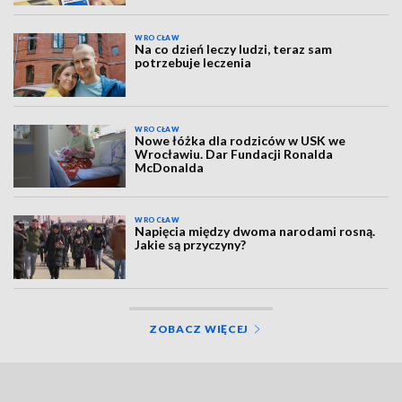
WROCŁAW
Na co dzień leczy ludzi, teraz sam
potrzebuje leczenia
WROCŁAW
Nowe łóżka dla rodziców w USK we
Wrocławiu. Dar Fundacji Ronalda
McDonalda
WROCŁAW
Napięcia między dwoma narodami rosną.
Jakie są przyczyny?
ZOBACZ WIĘCEJ